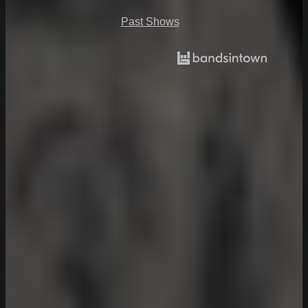
Past Shows