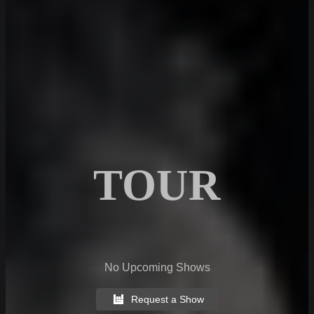
TOUR
No Upcoming Shows
Request a Show