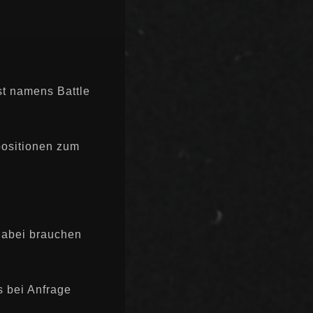
t namens Battle
positionen zum
dabei brauchen
s bei Anfrage