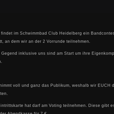
 findet im Schwimmbad Club Heidelberg ein Bandcontes
tt, an dem wir an der 2 Vorrunde teilnehmen.
 Gegend inklusive uns sind am Start um ihre Eigenkom
n.
nimmt voll und ganz das Publikum, weshalb wir EUCH 
ten.
intrittskarte hat darf am Voting teilnehmen. Diese gibt e
der Abendkasse für 7 €.