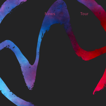
News
Tour