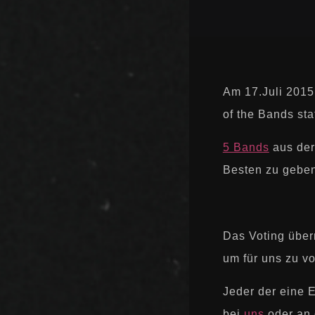
Am 17.Juli 2015
of the Bands sta
5 Bands
aus der
Besten zu gebe
Das Voting über
um für uns zu vo
Jeder der eine E
bei
uns
oder an 