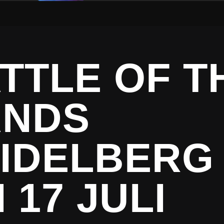
TTLE OF T
ANDS
IDELBERG
 17 JULI