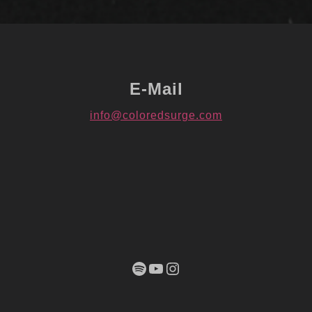
E-Mail
info@coloredsurge.com
Spotify
YouTube
Instagram