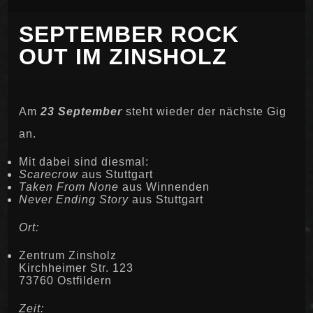
SEPTEMBER ROCK
OUT IM ZINSHOLZ
Am
23 September
steht wieder der nächste Gig
an.
Mit dabei sind diesmal:
Scarecrow
aus Stuttgart
Taken From None
aus Winnenden
Never Ending Story
aus Stuttgart
Ort:
Zentrum Zinsholz
Kirchheimer Str. 123
73760 Ostfildern
Zeit: